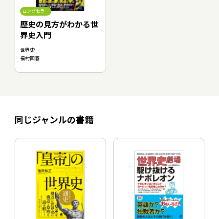
ロングセラー
歴史の見方がわかる世
界史入門
世界史
福村国春
同じジャンルの書籍