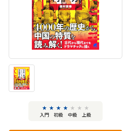
★
★
★
★
★
★
★
入門
初級
中級
上級