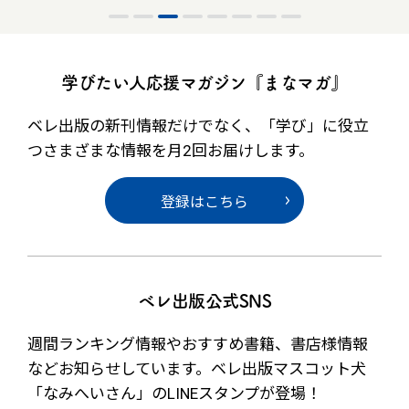
学びたい人応援マガジン『まなマガ』
ベレ出版の新刊情報だけでなく、
「学び」に役立
つさまざまな情報を月2回お届けします。
登録はこちら
ベレ出版公式SNS
週間ランキング情報やおすすめ書籍、書店様情報
など
お知らせしています。ベレ出版マスコット犬
「なみへいさん」の
LINEスタンプが登場！