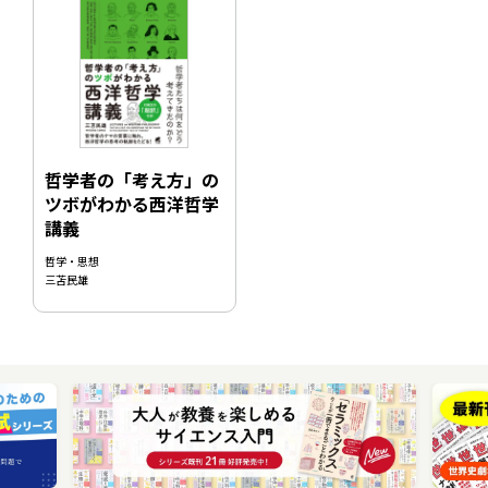
哲学者の「考え方」の
ツボがわかる西洋哲学
講義
哲学・思想
三苫民雄