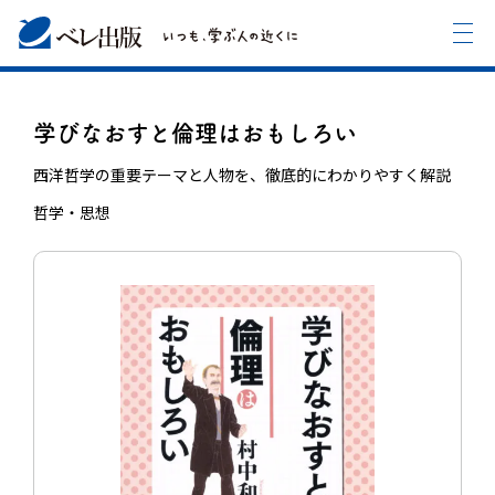
学びなおすと倫理はおもしろい
西洋哲学の重要テーマと人物を、徹底的にわかりやすく解説
哲学・思想