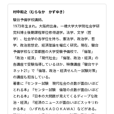
村中和之（むらなか かずゆき）
駿台予備学校講師。
1973年生まれ。大阪府出身。一橋大学大学院社会学研
究科博士後期課程単位修得退学。法学、文学（哲
学）、社会学の各学位を持ち、憲法学、政治学、哲
学、政治思想史、経済理論を幅広く研究。現在、駿台
予備学校など首都圏の大学受験予備校で、「倫理」
「政治・経済」「現代社会」「倫理、政治・経済」の
各講座で受験指導しているほか、映像講座「駿台サテ
ネット21」で「倫理、政治・経済せんたー試験対策」
の講座も担当している。
著書に『センター試験 現代社会の点数が面白いほど
とれる本』『センター試験 倫理の点数が面白いほど
とれる本』『日本の大問題が見えてくるディープな政
治・経済』『経済のニュースが面白いほどスッキリわ
かる本』（いずれもＫＡＤＯＫＡＷＡ）などがある。