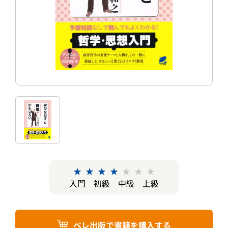
★
★
★
★
★
★
★
入門
初級
中級
上級
ベレ出版で書籍を購入する