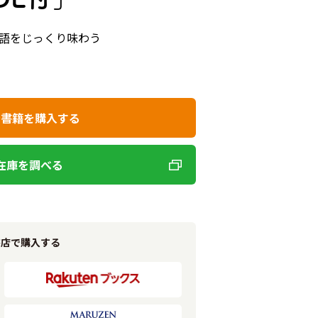
語をじっくり味わう
で書籍を購入する
在庫を調べる
書店で購入する