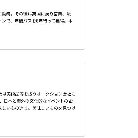
に勤務。その後は英国に戻り営業、法
ァンで、年間パスを8年待って獲得。本
後は美術品等を扱うオークション会社に
後、日本と海外の文化的なイベントの企
味しいもの巡り。美味しいものを見つけ