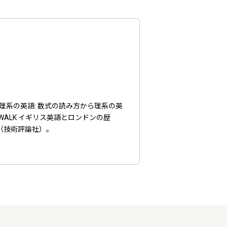
理系の英語: 数式の読み方から理系の英
ALK イギリス英語とロンドンの歴
（技術評論社）。