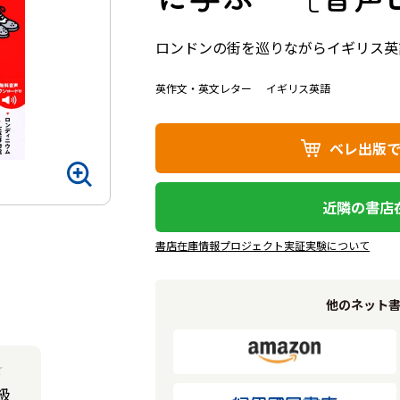
ロンドンの街を巡りながらイギリス英
英作文・英文レター
イギリス英語
ベレ出版
近隣の書店
書店在庫情報プロジェクト実証実験について
他のネット
★
級