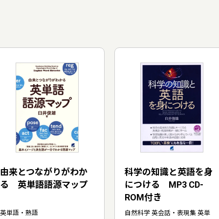
由来とつながりがわか
科学の知識と英語を身
る 英単語語源マップ
につける MP3 CD-
ROM付き
英単語・熟語
自然科学 英会話・表現集 英単