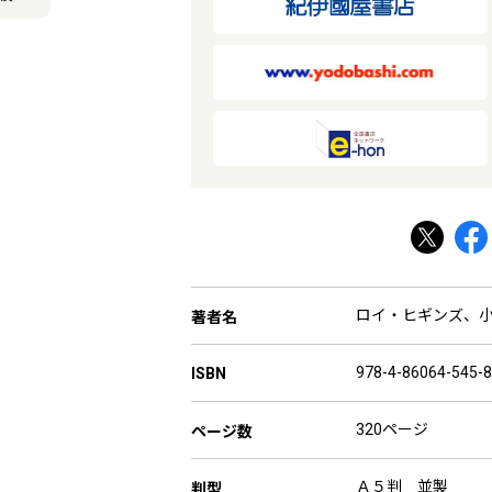
ロイ・ヒギンズ
、
著者名
978-4-86064-545-8
ISBN
320ページ
ページ数
Ａ５判 並製
判型