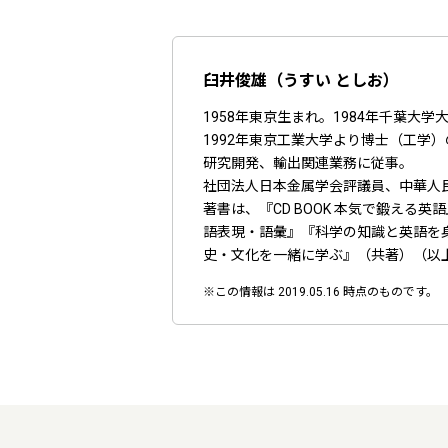
臼井俊雄（うすい としお）
1958年東京生まれ。1984年千葉大
1992年東京工業大学より博士（工学
研究開発、輸出関連業務に従事。
社団法人日本金属学会評議員、中華人
著書は、『CD BOOK 本気で鍛え
語表現・語彙』『科学の知識と英語を身に
史・文化を一緒に学ぶ』（共著）（以
※この情報は 2019.05.16 時点のものです。