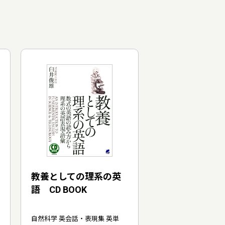
教養としての理系の英
語 CD BOOK
自然科学 英会話・表現集 英単