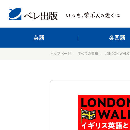
英語
各国語
トップページ
すべての書籍
LONDON WA