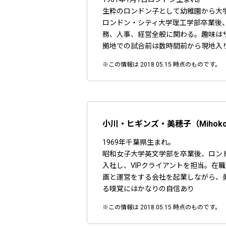
生粋のロンドン子として幼稚園から大
ロンドン・シティ大学理工学部卒業後
務、人事、経営全般に関わる。趣味は
拠地での試合前は数時間前から現地入
※この情報は 2018.05.15 時点のものです。
小川・ヒギンズ・美穂子（Mihoko Og
1969年千葉県生まれ。
昭和女子大学英文学部を卒業後、ロン
入社し、VIPクライアントを担当。
画と運営をする会社を起業しながら、
る嗅覚にはかなりの自信あり
※この情報は 2018.05.15 時点のものです。