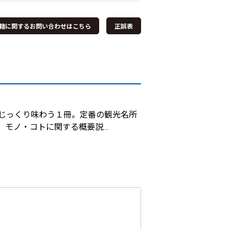
籍に関するお問い合わせはこちら
正誤表
じっくり味わう１冊。定番の観光名所
、モノ・コトに関する概要説
…