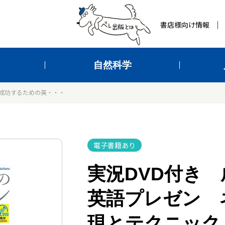
書店様向け情報
自然科学
 成功するための英・・・
電子書籍あり
実況DVD付き
英語プレゼン 
現とテクニック