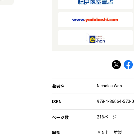
Nicholas Woo
著者名
978-4-86064-570-0
ISBN
216ページ
ページ数
Ａ５判 並製
判型