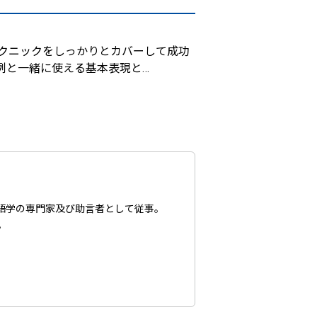
クニックをしっかりとカバーして成功
例と一緒に使える基本表現と
…
語学の専門家及び助言者として従事。
。