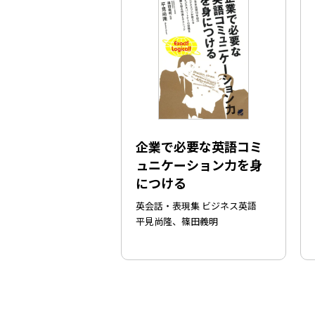
企業で必要な英語コミ
ュニケーション力を身
につける
英会話・表現集 ビジネス英語
平見尚隆、篠田義明