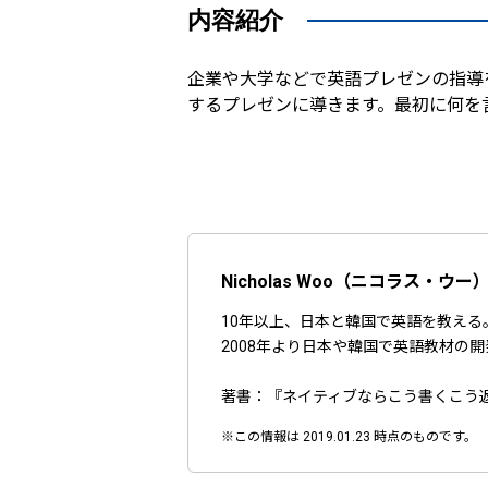
内容紹介
企業や大学などで英語プレゼンの指導
するプレゼンに導きます。最初に何を
Nicholas Woo（ニコラス・ウー
10年以上、日本と韓国で英語を教え
2008年より日本や韓国で英語教材の
著書：『ネイティブならこう書くこう返
※この情報は 2019.01.23 時点のものです。