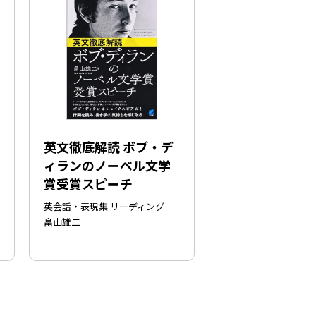
英文徹底解読 ボブ・デ
ィランのノーベル文学
賞受賞スピーチ
英会話・表現集 リーディング
畠山雄二