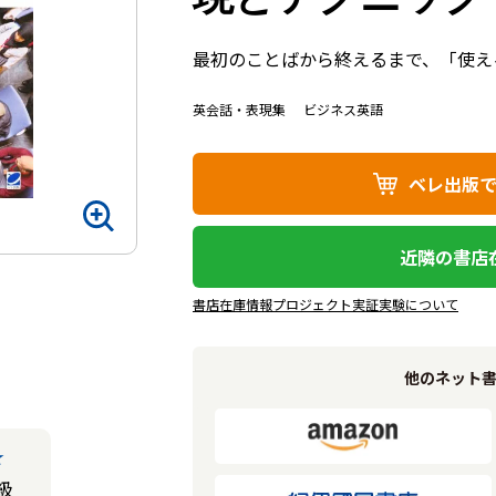
最初のことばから終えるまで、「使え
英会話・表現集
ビジネス英語
ベレ出版
近隣の書店
書店在庫情報プロジェクト実証実験について
他のネット
★
級