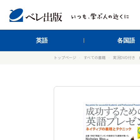
英語
各国語
トップページ
すべての書籍
実況DVD付き