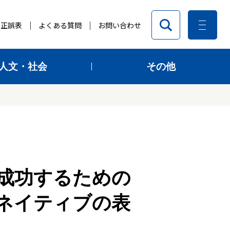
正誤表
よくある質問
お問い合わせ
人文・社会
その他
 成功するための
ネイティブの表