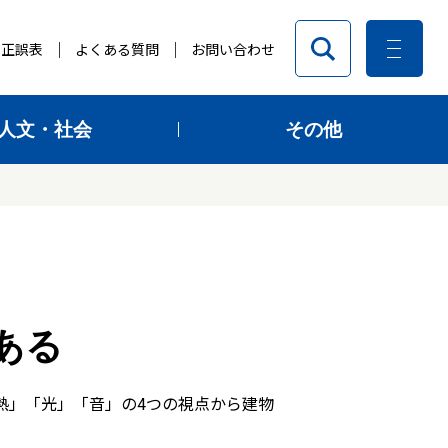
正誤表
よくある質問
お問い合わせ
人文・社会
その他
ある
熱」「光」「音」の4つの視点から建物