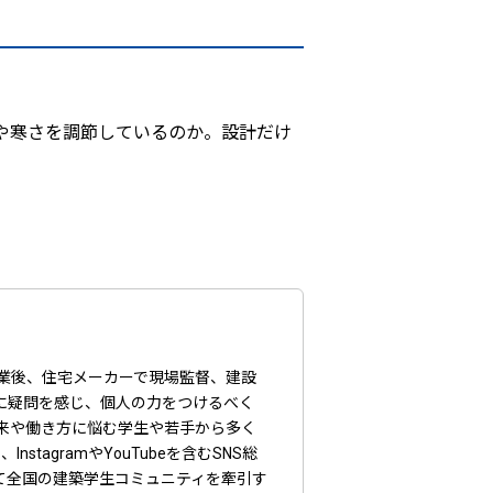
や寒さを調節しているのか。設計だけ
卒業後、住宅メーカーで現場監督、建設
に疑問を感じ、個人の力をつけるべく
将来や働き方に悩む学生や若手から多く
tagramやYouTubeを含むSNS総
して全国の建築学生コミュニティを牽引す