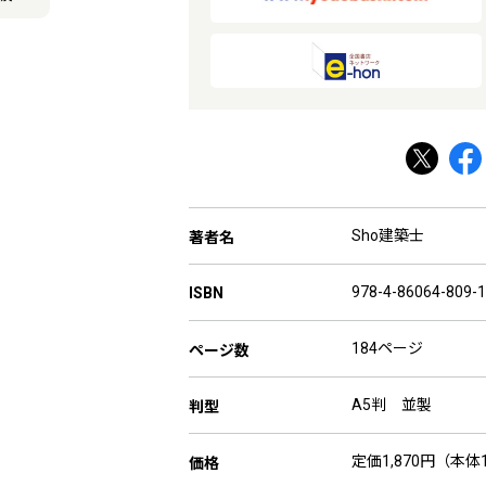
Sho建築士
著者名
978-4-86064-809-1
ISBN
184ページ
ページ数
A5判 並製
判型
定価1,870円（本体1
価格