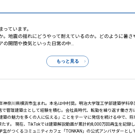
まっています。
か。地震の揺れにどうやって耐えているのか。どのように暑さ
アの開閉や換気といった日常の中
…
もっと見る
92年神奈川県横浜市生まれ。本名は中村奨。明治大学理工学部建築学科
店で管理建築士として経験を積む。会社員時代、転勤を繰り返す働き方
。「建築の魅力を多くの人に伝える」ことをテーマに発信を続ける中で、
 現在、TikTokでは建築解説動画が累計約8,000万回再生を記録し、Ins
学生がつくるコミュニティカフェ「TONKAN」の公式アンバサダーと