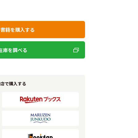
で書籍を購入する
在庫を調べる
書店で購入する