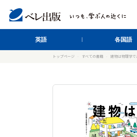
英語
各国語
トップページ
すべての書籍
建物は物理学で