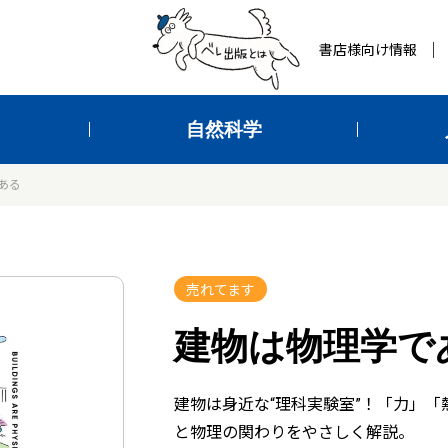
書店様向け情報
自然科学
ある
売れてます
建物は物理学で
建物は身近な“理科実験室”！「力」「
と物理の関わりをやさしく解説。