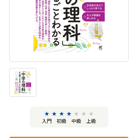
★
★
★
★
★
★
★
入門
初級
中級
上級