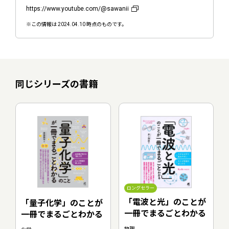
https://www.youtube.com/@sawanii
※この情報は 2024.04.10 時点のものです。
同じシリーズの書籍
ロングセラー
「電波と光」のことが
「量子化学」のことが
一冊でまるごとわかる
一冊でまるごとわかる
物理