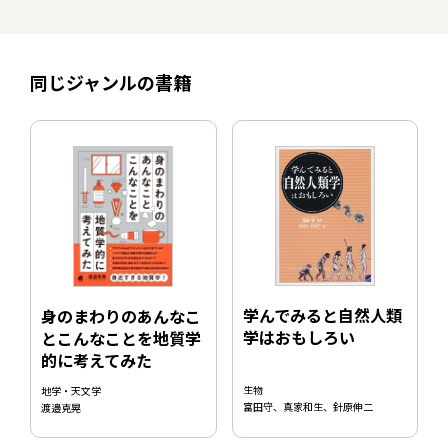
同じジャンルの書籍
学んでみると自然人類
身のまわりのあんなこ
学はおもしろい
とこんなことを地質学
的に考えてみた
生物
地学・天文学
富田守、真家和生、針原伸二
渡邉克晃