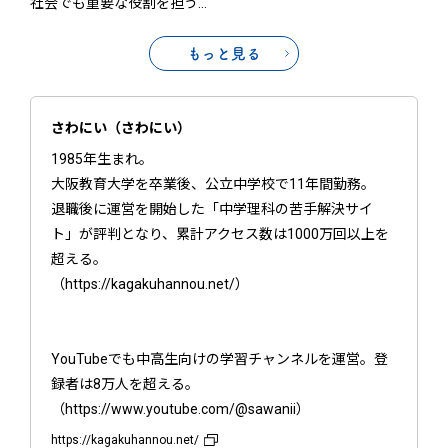
社会でも重要な役割を担う
…
もっと見る
さわにい（さわにい）
1985年生まれ。
大阪教育大学を卒業後、公立中学校で11年間勤務。
退職後に運営を開始した「中学理科の苦手解決サイ
ト」が評判となり、累計アクセス数は1000万回以上を
超える。
（https://kagakuhannou.net/）
YouTubeでも中高生向けの学習チャンネルを運営。登
録者は8万人を超える。
（https://www.youtube.com/@sawanii）
https://kagakuhannou.net/