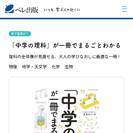
電子書籍あり
「中学の理科」が一冊でまるごとわかる
理科の全体像が見渡せる、大人の学びなおしに最適な一冊！
物理
地学・天文学
化学
生物