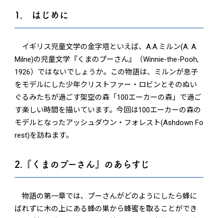
1． はじめに
イギリス児童文学の金字塔といえば、A.A.ミルン(A. A.
Milne)の児童文学『くまのプーさん』（Winnie-the-Pooh,
1926）ではないでしょうか。この物語は、ミルンが息子
をモデルにした少年クリストファー・ロビンとそのぬい
ぐるみたちが過ごす架空の森「100エーカーの森」で過ご
す楽しい時間を描いています。今回は100エーカーの森の
モデルとなったアッシュダウン・フォレスト(Ashdown Fo
rest)を訪ねます。
2.『くまのプーさん』のあらすじ
物語の第一章では、プーさんがどのようにしたら蜂に
ばれずに木の上にある蜂の巣から蜂蜜を取ることができ