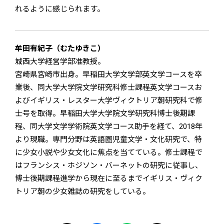
れるように感じられます。
牟田有紀子（むたゆきこ）
城西大学経営学部准教授。
宮崎県宮崎市出身。早稲田大学文学部英文学コースを卒
業後、同大学大学院文学研究科修士課程英文学コースお
よびイギリス・レスター大学ヴィクトリア朝研究科で修
士号を取得。早稲田大学大学院文学研究科博士後期課
程、同大学文学学術院英文学コース助手を経て、2018年
より現職。専門分野は英語圏児童文学・文化研究で、特
に少女小説や少女文化に焦点を当てている。修士課程で
はフランシス・ホジソン・バーネットの研究に従事し、
博士後期課程進学から現在に至るまでイギリス・ヴィク
トリア朝の少女雑誌の研究をしている。