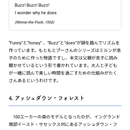
Buzz! Buzz! Buzz!
I wonder why he does.
(Winnie-the-Pooh, 1926)
“Funny”と“honey” 、“Buzz”と“does”が韻を踏んでリズムを
作っています。もともとプーさんのシリーズはミルンが息
子のために作った物語ですし、本文は父親が息子に読み
聞かせているという形で書かれています。大人と子ども
が一緒に読んで楽しい時間を過ごすための仕組みがたく
さんあるというわけです。
4. アッシュダウン・フォレスト
100エーカーの森のモデルとなったのが、イングランド
南部イースト・サセックス州にあるアッシュダウン・フ