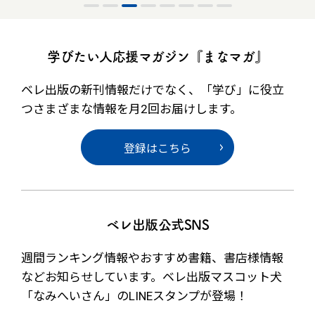
学びたい人応援マガジン『まなマガ』
ベレ出版の新刊情報だけでなく、
「学び」に役立
つさまざまな情報を月2回お届けします。
登録はこちら
ベレ出版公式SNS
週間ランキング情報やおすすめ書籍、書店様情報
など
お知らせしています。ベレ出版マスコット犬
「なみへいさん」の
LINEスタンプが登場！