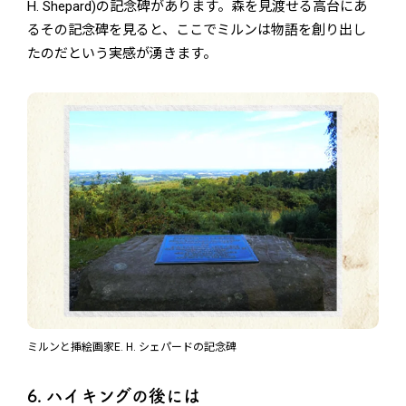
H. Shepard)の記念碑があります。森を見渡せる高台にあ
るその記念碑を見ると、ここでミルンは物語を創り出し
たのだという実感が湧きます。
ミルンと挿絵画家E. H. シェパードの記念碑
6. ハイキングの後には