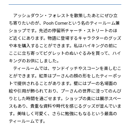
アッシュダウン・フォレストを散策したあとにぜひ立
ち寄りたいのが、Pooh Cornerという名のティールーム兼
ショップです。先述の停留所チャーチ・ストリートのほ
ど近くにあります。物語に登場するキャラクターのグッズ
や本を購入することができます。私はハイキングの前に
ここに立ち寄ってピグレットのぬいぐるみを買って、ハイ
キングのお供にしました。
ティールームでは、サンドイッチやスコーンを楽しむこ
とができます。紅茶はプーさんの顔の形をしたティーポッ
トで提供されることがあります。壁にはプーの名場面の
絵や引用が飾られており、プーさんの世界に浸ってのんび
りとした時間を過ごせます。ショップの奥には展示スペー
スもあり、貴重な資料や時代を感じるグッズが並んでいま
す。美味しく可愛く、さらに勉強にもなるという最高の
ティールームです。