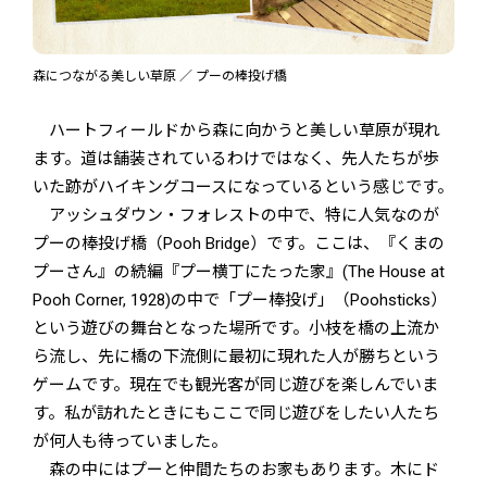
森につながる美しい草原 ／ プーの棒投げ橋
ハートフィールドから森に向かうと美しい草原が現れ
ます。道は舗装されているわけではなく、先人たちが歩
いた跡がハイキングコースになっているという感じです。
アッシュダウン・フォレストの中で、特に人気なのが
プーの棒投げ橋（Pooh Bridge）です。ここは、『くまの
プーさん』の続編『プー横丁にたった家』(The House at
Pooh Corner, 1928)の中で「プー棒投げ」（Poohsticks）
という遊びの舞台となった場所です。小枝を橋の上流か
ら流し、先に橋の下流側に最初に現れた人が勝ちという
ゲームです。現在でも観光客が同じ遊びを楽しんでいま
す。私が訪れたときにもここで同じ遊びをしたい人たち
が何人も待っていました。
森の中にはプーと仲間たちのお家もあります。木にド