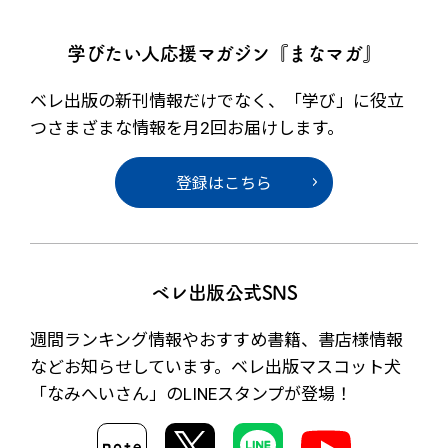
学びたい人応援マガジン『まなマガ』
ベレ出版の新刊情報だけでなく、
「学び」に役立
つさまざまな情報を月2回お届けします。
登録はこちら
ベレ出版公式SNS
週間ランキング情報やおすすめ書籍、書店様情報
など
お知らせしています。ベレ出版マスコット犬
「なみへいさん」の
LINEスタンプが登場！