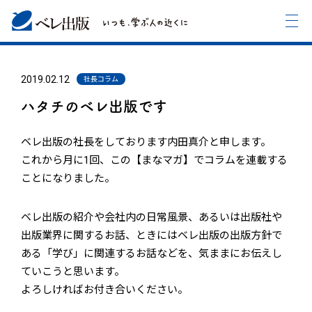
2019.02.12
社長コラム
ハタチのベレ出版です
ベレ出版の社長をしております内田真介と申します。
これから月に1回、この【まなマガ】でコラムを連載する
ことになりました。
ベレ出版の紹介や会社内の日常風景、あるいは出版社や
出版業界に関するお話、ときにはベレ出版の出版方針で
ある「学び」に関連するお話などを、気ままにお伝えし
ていこうと思います。
よろしければお付き合いください。