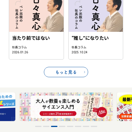
当たり前ではない
“推し”になりたい
社長コラム
社長コラム
2026.01.26
2025.10.24
もっと見る