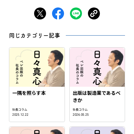
同じカテゴリー記事
一隅を照らす本
出版は製造業であるべ
きか
社長コラム
社長コラム
2025.12.22
2026.05.25