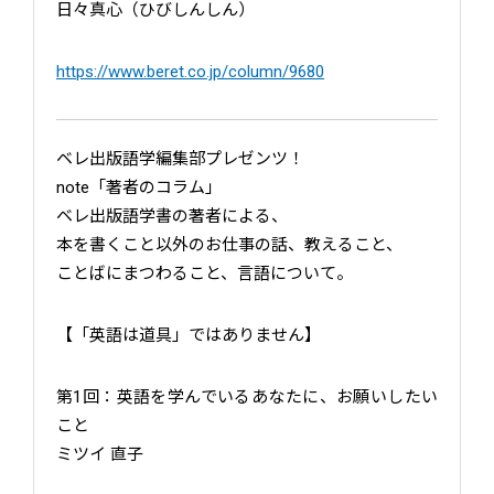
日々真心（ひびしんしん）
https://www.beret.co.jp/column/9680
ベレ出版語学編集部プレゼンツ！
note「著者のコラム」
ベレ出版語学書の著者による、
本を書くこと以外のお仕事の話、教えること、
ことばにまつわること、言語について。
【「英語は道具」ではありません】
第1回：英語を学んでいるあなたに、お願いしたい
こと
ミツイ 直子