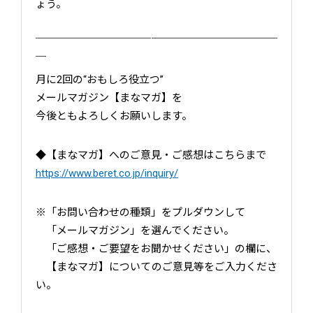
ょう。
￣￣￣￣￣￣￣￣￣￣￣￣￣￣￣￣￣￣￣￣￣￣￣
￣
月に2回の“おもしろ役立つ”
メールマガジン【まなマガ】を
今後ともよろしくお願いします。
◆【まなマガ】へのご意見・ご感想はこちらまで
https://www.beret.co.jp/inquiry/
※「お問い合わせの種類」をプルダウンして
「メールマガジン」を選んでください。
「ご感想・ご要望をお聞かせください」の欄に、
【まなマガ】についてのご意見等をご入力くださ
い。