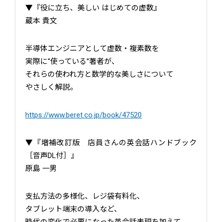
▼『役に立ち、美しい はじめての虚数』
蔵本 貴文
半導体エンジニアとして虚数・複素数を
実際に“使っている”著者が、
それらの使われ方と数学的な美しさについて
やさしく解説。
https://www.beret.co.jp/book/47520
▼『増補改訂版 店員さんの英会話ハンドブック
［音声DL付］』
原島 一男
支払方法の多様化、レジ袋有料化、
タブレット端末の導入など、
時代の変化で必要になった英会話表現を加えて