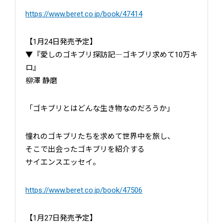
https://www.beret.co.jp/book/47414
【1月24日発売予定】
▼『愛しのゴキブリ探訪記―ゴキブリ求めて10万キ
ロ』
柳澤 静磨
「ゴキブリとはどんな生き物なのだろうか」
憧れのゴキブリたちを求めて世界中を旅し、
そこで出会ったゴキブリを紹介する
サイエンスエッセイ。
https://www.beret.co.jp/book/47506
【1月27日発売予定】