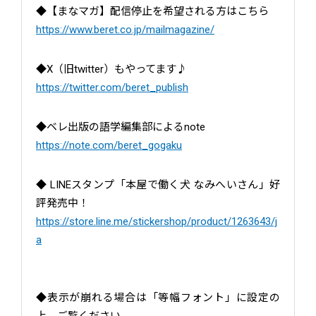
◆【まなマガ】配信停止を希望される方はこちら
https://www.beret.co.jp/mailmagazine/
◆X（旧twitter）もやってます♪
https://twitter.com/beret_publish
◆ベレ出版の語学編集部によるnote
https://note.com/beret_gogaku
◆ LINEスタンプ「本屋で働く犬 なみへいさん」好
評発売中！
https://store.line.me/stickershop/product/1263643/j
a
◆表示が崩れる場合は「等幅フォント」に設定の