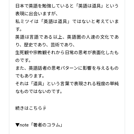
日本で英語を勉強していると「英語は道具」という
表現に出会いますが、
私ミツイは「英語は道具」ではないと考えていま
す。
英語は言語である以上、英語圏の人達の文化であ
り、歴史であり、芸術であり、
生死観や宗教観それから日常の思考が表面化したも
のです。
また、英語話者の思考パターンに影響を与えるもの
でもあります。
それは「道具」という言葉で表現される程度の単純
なものではないのです。
続きはこちら☟
▼note「著者のコラム」