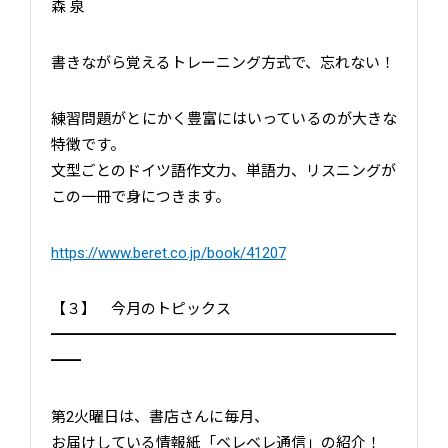
森 泉
書きながら覚えるトレーニング方式で、忘れない！
練習問題がとにかく豊富にはいっているのが大きな
特徴です。
文型ごとのドイツ語作文力、単語力、リスニングが
この一冊で身につきます。
https://www.beret.co.jp/book/41207
【３】 今月のトピックス
━━━━━━━━━━━━━━━━━━━━━━━
━━
第2火曜日は、書店さんに毎月、
お届けしている情報紙「ベレベレ通信」の紹介！