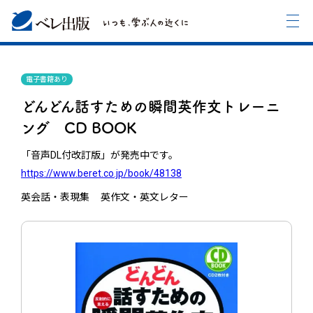
電子書籍あり
どんどん話すための瞬間英作文トレーニ
ング CD BOOK
「音声DL付改訂版」が発売中です。
https://www.beret.co.jp/book/48138
英会話・表現集
英作文・英文レター