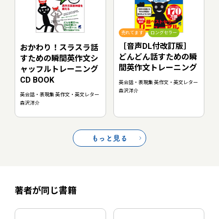
売れてます
ロングセラー
［音声DL付改訂版］
おかわり！スラスラ話
どんどん話すための瞬
すための瞬間英作文シ
間英作文トレーニング
ャッフルトレーニング
CD BOOK
英会話・表現集 英作文・英文レター
森沢洋介
英会話・表現集 英作文・英文レター
森沢洋介
もっと見る
著者が同じ書籍