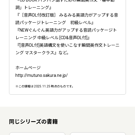
詞」トレーニング』
『［音声DL付改訂版］ みるみる英語力がアップする音
読パッケージトレーニング 初級レベル』
『NEWぐんぐん英語力がアップする音読パッケージト
レーニング 中級レベル [CD&音声DL付]』
『[音声DL付]英語構文を使いこなす瞬間英作文トレーニ
ング マスタークラス』など。
ホームページ
http://mutuno.sakura.ne.jp/
※この情報は 2025.11.25 時点のものです。
同じシリーズの書籍