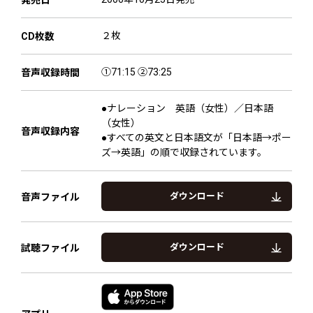
発売日
２枚
CD枚数
①71:15 ②73:25
音声収録時間
●ナレーション 英語（女性）／日本語
（女性）
音声収録内容
●すべての英文と日本語文が「日本語→ポー
ズ→英語」の順で収録されています。
ダウンロード
音声ファイル
ダウンロード
試聴ファイル