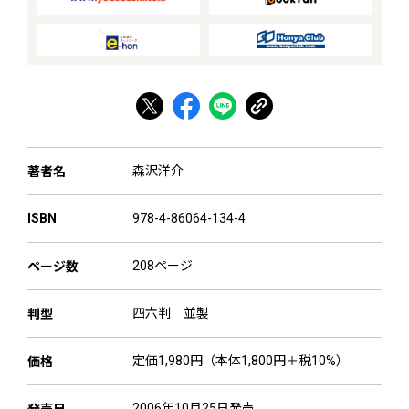
森沢洋介
著者名
978-4-86064-134-4
ISBN
208ページ
ページ数
四六判 並製
判型
定価1,980円（本体1,800円＋税10%）
価格
2006年10月25日発売