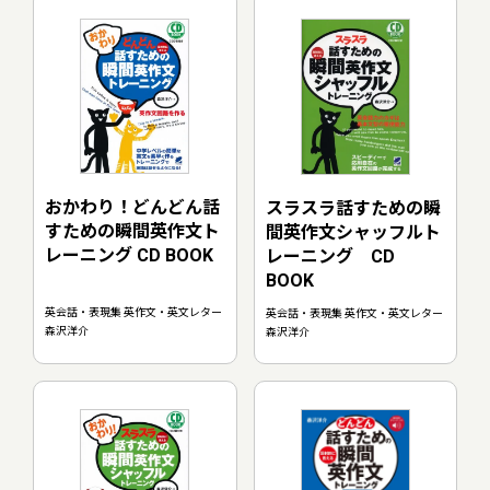
おかわり！どんどん話
スラスラ話すための瞬
すための瞬間英作文ト
間英作文シャッフルト
レーニング CD BOOK
レーニング CD
BOOK
英会話・表現集 英作文・英文レター
英会話・表現集 英作文・英文レター
森沢洋介
森沢洋介