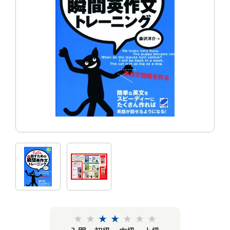
★
★
★
★
★
★
★