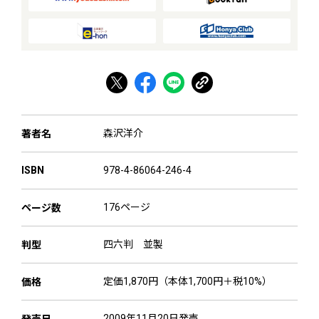
森沢洋介
著者名
978-4-86064-246-4
ISBN
176ページ
ページ数
四六判 並製
判型
定価1,870円（本体1,700円＋税10%）
価格
2009年11月20日発売