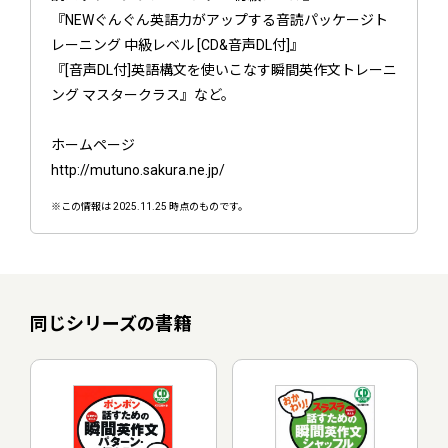
『NEWぐんぐん英語力がアップする音読パッケージト
レーニング 中級レベル [CD&音声DL付]』
『[音声DL付]英語構文を使いこなす瞬間英作文トレーニ
ング マスタークラス』など。
ホームページ
http://mutuno.sakura.ne.jp/
※この情報は 2025.11.25 時点のものです。
同じシリーズの書籍