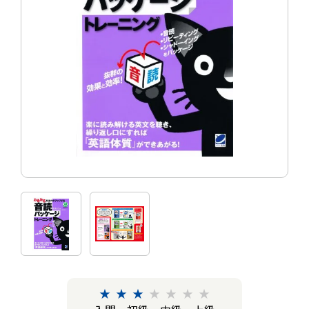
★
★
★
★
★
★
★