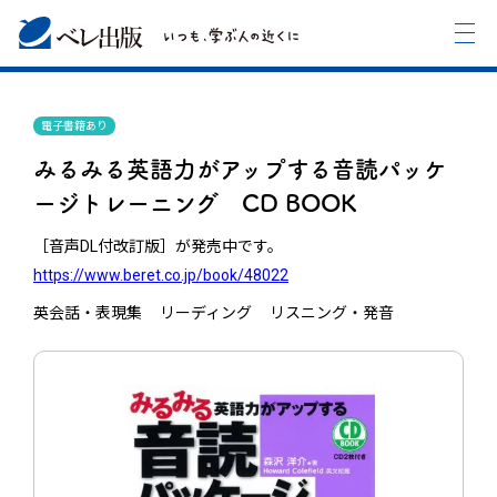
電子書籍あり
みるみる英語力がアップする音読パッケ
ージトレーニング CD BOOK
［音声DL付改訂版］が発売中です。
https://www.beret.co.jp/book/48022
英会話・表現集
リーディング
リスニング・発音