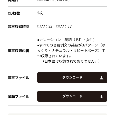
発売日
2枚
CD枚数
①77：28 ②77：57
音声収録時間
●ナレーション 英語（男性・女性）
●すべての音読例文の英語が3パターン（ゆ
っくり・ナチュラル・リピートポーズ）ず
音声収録内容
つ収録されています。
（日本語は収録されておりません。）
ダウンロード
音声ファイル
ダウンロード
試聴ファイル