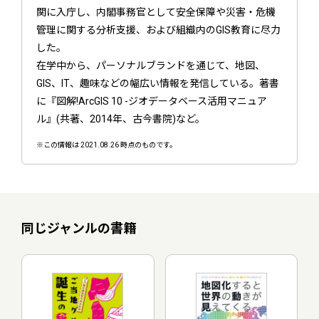
関に入庁し、内閣事務官として安全保障や災害・危機
管理に関する分析支援、および組織内のGIS教育に尽力
した。
在学中から、パーソナルブランドを通じて、地図、
GIS、IT、趣味などの幅広い情報を発信している。著書
に『図解!ArcGIS 10 -ジオデータベース活用マニュア
ル』(共著、2014年、古今書院)など。
※この情報は 2021.08.26 時点のものです。
同じジャンルの書籍