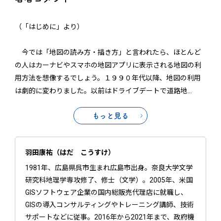
（「はじめに」より）
今では「地図の読み方・描き方」と言われたら、ほとんど
の人はカーナビやスマホの地図アプリに表示される地図の利
用方法を想像するでしょう。１９９０年代以降、地図の利用
は劇的に変わりました。以前はドライブデートで道路地
…
もっと見る
羽田康祐（はだ こうすけ）
1981年、広島県呉市生まれ広島市出身。奈良大学文学
研究科地理学専攻修了、修士（文学）。2005年、米国
GISソフトウェア企業の国内総販売代理店に就職し、
GISの導入コンサルティングやトレーニング講師、技術
サポートなどに従事。2016年から2021年まで、政府機