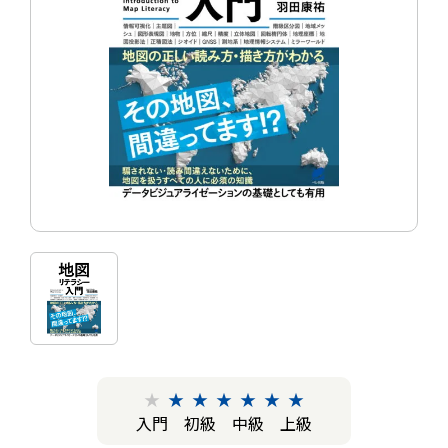
★
★
★
★
★
★
★
入門
初級
中級
上級