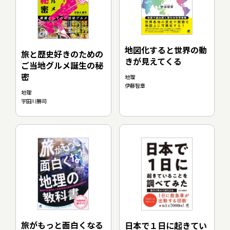
地図化すると世界の動
旅と歴史好きのための
きが見えてくる
ご当地グルメ誕生の秘
密
地理
伊藤智章
地理
宇田川勝司
旅がもっと面白くなる
日本で１日に起きてい