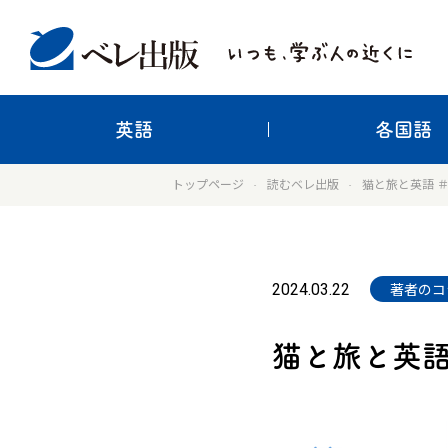
英語
各国語
トップページ
読むベレ出版
猫と旅と英語 ＃
2024.03.22
著者のコ
猫と旅と英語