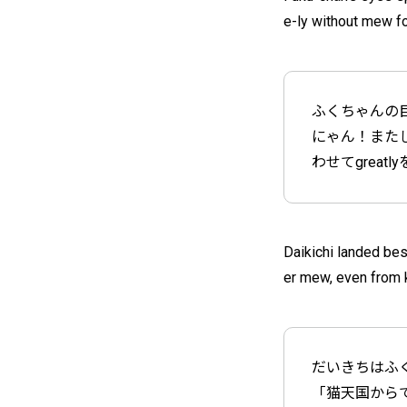
e-ly without mew for
ふくちゃんの
にゃん！また
わせてgreat
Daikichi landed bes
er mew, even from k
だいきちはふ
「猫天国から