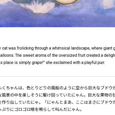
 cat was frolicking through a whimsical landscape, where giant 
 balloons. The sweet aroma of the oversized fruit created a deli
 place is simply grape!" she exclaimed with a playful purr.
ふくちゃんは、色とりどりの風船のように空から巨大なブドウ
な風景の中を楽しそうに駆け回っていたにゃん。巨大な果物の
を作り出していたにゃ。「にゃんとまあ、ここはまさにブドウ
っぷりにゴロゴロ喉を鳴らして叫んだにゃん。