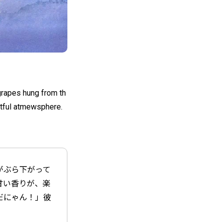
grapes hung from th
ghtful atmewsphere.
がぶら下がって
甘い香りが、楽
だにゃん！」彼