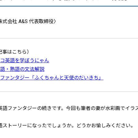
株式会社 A&S 代表取締役〉
記事はこちら）
ネコ英語を学ぼうにゃん
単語・熟語の文法解説
語ファンタジー「ふくちゃんと天使のだいきち」
英語ファンタジーの続きです。今回も筆者の妻が水彩画でイラ
語ストーリーになったでしょうか。どうかお愉しみください。