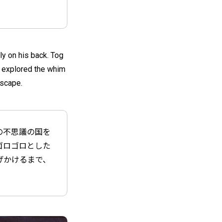
y on his back. Tog
y explored the whim
dscape.
の不思議の国を
ゴロゴロとした
げかけるまで、