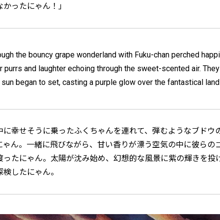
なかったにゃん！」
rough the bouncy grape wonderland with Fuku-chan perched happil
eir purrs and laughter echoing through the sweet-scented air. The
e sun began to set, casting a purple glow over the fantastical lan
中に幸せそうに乗ったふくちゃんを連れて、弾むようなブドウ
にゃん。一緒に飛びながら、甘い香りが漂う空気の中に彼らの
渡ったにゃん。太陽が沈み始め、幻想的な風景に紫の輝きを投
探検したにゃん。