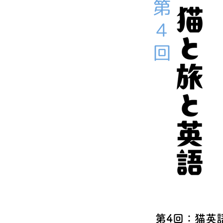
第4回：猫英