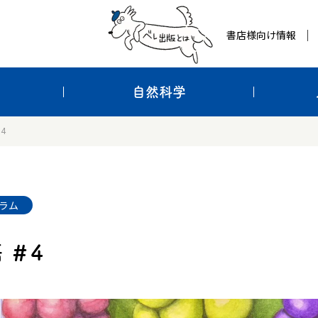
書店様向け情報
自然科学
4
ラム
 ＃4