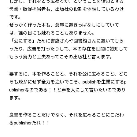
しかし、それをどう広めるか、ということを使命とする
営業・販促担当者も、出版社の役割を体現しているわけ
です。
せっかく作った本も、倉庫に置きっぱなしにしていて
は、誰の目にも触れることもありません。
「公にする」ために書店さんや図書館さんに置いてもら
ったり、広告を打ったりして、本の存在を世間に認知して
もらう努力と工夫あってこその出版社と言えます。
要するに、本を作ることと、それを公に広めること、どち
らも疎かにせず全力を注いでこそ、publishを生業にするp
ublisherなのである！！と声を大にして言いたいのであり
ます。
良書を作ることだけでなく、それを広めることにこだわ
るpublisherたれ！！