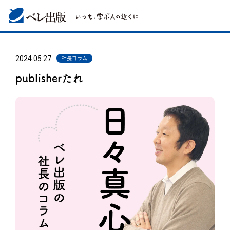
2024.05.27
社長コラム
publisherたれ