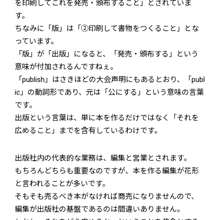
を印刷してこれを発売・頒布すること」とされていま
す。
ちなみに「版」は「②印刷して書物をつくること」とな
っています。
「版」が「出版」になると、「発売・頒布する」という
意味が付加されるんですねぇ。
「publish」はさきほどの大会声明にもあるとおり、「publ
ic」の動詞形であり、元は「公にする」という意味の言葉
です。
出版という言葉は、単に本を作るだけではなく「それを
広めること」までを含有しているわけです。
出版社内の代表的な業務は、編集と営業とされます。
もちろんどちらも重要なのですが、本を作る編集が花形
と言われることが多いです。
そもそも売るべき本がなければ商売になりませんので、
編集が出版社の基盤であるのは間違いありません。