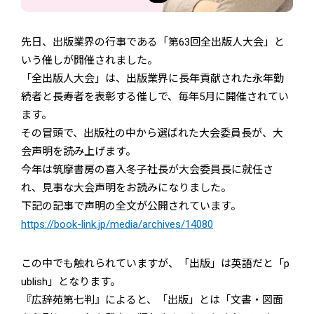
先日、出版業界の行事である「第63回全出版人大会」と
いう催しが開催されました。
「全出版人大会」は、出版業界に長年貢献された永年勤
続者と長寿者を表彰する催しで、毎年5月に開催されてい
ます。
その冒頭で、出版社の中から選ばれた大会委員長が、大
会声明を読み上げます。
今年は筑摩書房の喜入冬子社長が大会委員長に就任さ
れ、見事な大会声明をお読みになりました。
下記の記事で声明の全文が公開されています。
https://book-link.jp/media/archives/14080
この中でも触れられていますが、「出版」は英語だと「p
ublish」となります。
『広辞苑第七判』によると、「出版」とは「文書・図面