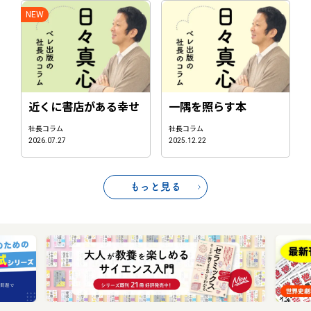
近くに書店がある幸せ
一隅を照らす本
社長コラム
社長コラム
2026.07.27
2025.12.22
もっと見る