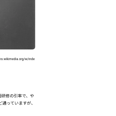
s.wikimedia.org/w/inde
語研修の引率で、や
ど通っていますが、