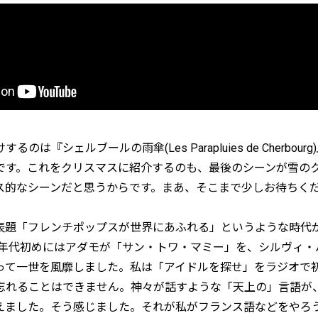
のは『シェルブールの雨傘(Les Parapluies de Cherbour
です。これをクリスマスに紹介するのも、最後のシーンが雪の
ス的なシーンだと思うからです。まあ、そこまで少しお待ちく
表題「フレンチポップスが世界にあふれる」というような時代
60年代初めにはアダモが「サン・トワ・マミー」を、シルヴィ
って一世を風靡しました。私は「アイドルを探せ」をラジオで
忘れることはできません。神々が話すような「天上の」言語が
えました。そう感じました。それが私がフランス語などをやろ