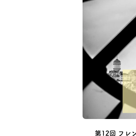
第12回 フ