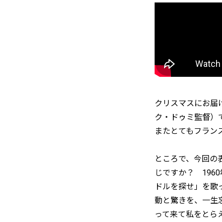
クリスマスにお届けする
ク・ドゥミ監督）
またとてもフラン
ところで、今回の
じですか？ 19
ドルを探せ」を歌
動と驚きを、一生
って来て私をとら