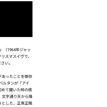
g)』（1964年ジャッ
クリスマスイヴで、
ださい。
があったことを御存
・バルタンが「アイ
初めて聞いた時の感
、文字通り天から降
うとした、正真正銘