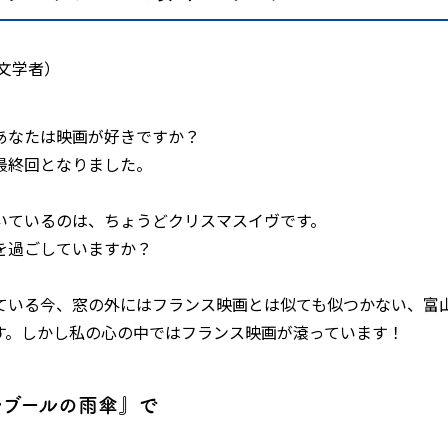
文学者）
あなたは映画が好きですか？
最終回となりました。
いているのは、ちょうどクリスマスイヴです。
を過ごしていますか？
ている今、窓の外にはフランス映画とは似ても似つかない、富
す。しかし私の心の中ではフランス映画が滾っています！
ルブールの雨傘』で