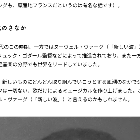
ングも、原産地フランスだというのは有名な話です）。
代のさなか
0年代のこの時期、一方ではヌーヴェル・ヴァーグ（「新しい波
リュック・ゴダール監督などによって推進されており、また一
軽音楽の分野でも世界をリードしていました。
、新しいものにどんどん取り組んでいこうとする風潮のなかで
フは一切ない、歌だけによるミュージカルを作り上げました。
ル・ヴァーグ（「新しい波」）と言えるのかもしれません。