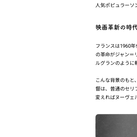
人気ポピュラーソ
映画革新の時
フランスは196
の革命がジャン＝
ルグランのように
こんな背景のもと
督は、普通のセリ
変えればヌーヴェ