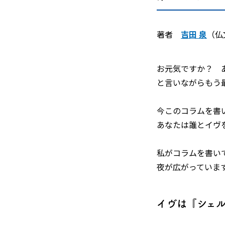
著者
吉田 泉
（仏
お元気ですか？ 
と言いながらもう
今このコラムを書
あなたは誰とイヴ
私がコラムを書い
夜が広がっていま
イヴは『シェ