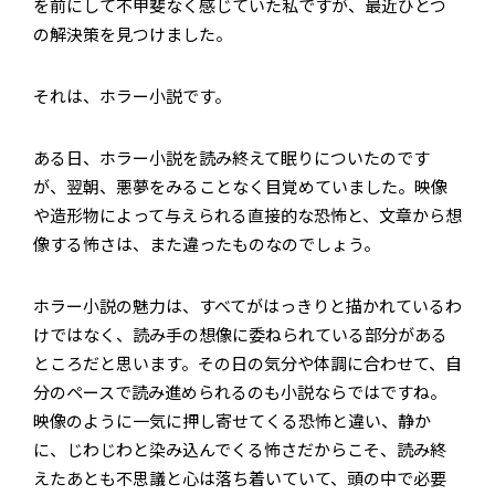
を前にして不甲斐なく感じていた私ですが、最近ひとつ
の解決策を見つけました。
それは、ホラー小説です。
ある日、ホラー小説を読み終えて眠りについたのです
が、翌朝、悪夢をみることなく目覚めていました。映像
や造形物によって与えられる直接的な恐怖と、文章から想
像する怖さは、また違ったものなのでしょう。
ホラー小説の魅力は、すべてがはっきりと描かれているわ
けではなく、読み手の想像に委ねられている部分がある
ところだと思います。その日の気分や体調に合わせて、自
分のペースで読み進められるのも小説ならではですね。
映像のように一気に押し寄せてくる恐怖と違い、静か
に、じわじわと染み込んでくる怖さだからこそ、読み終
えたあとも不思議と心は落ち着いていて、頭の中で必要