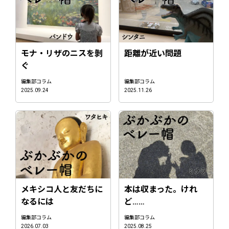
モナ・リザのニスを剝
距離が近い問題
ぐ
編集部コラム
編集部コラム
2025.09.24
2025.11.26
メキシコ人と友だちに
本は収まった。けれ
なるには
ど……
編集部コラム
編集部コラム
2026.07.03
2025.08.25