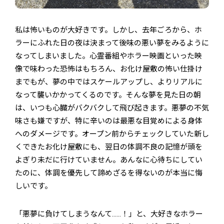
私は怖いものが大好きです。しかし、去年ごろから、ホ
ラーにふれた日の夜は決まって後味の悪い夢をみるように
なってしまいました。心霊番組やホラー映画といった映
像で味わった恐怖はもちろん、お化け屋敷の怖い仕掛け
までもが、夢の中ではスケールアップし、よりリアルに
なって襲いかかってくるのです。そんな夢を見た日の朝
は、いつも心臓がバクバクして飛び起きます。悪夢の不気
味さも嫌ですが、特に辛いのは最悪な目覚めによる身体
へのダメージです。オープン前からチェックしていた新し
くできたお化け屋敷にも、翌日の体調不良の記憶が頭を
よぎり未だに行けていません。あんなに心待ちにしてい
たのに、体調を優先して諦めざるを得ないのが本当に悔
しいです。
「悪夢に負けてしまうなんて……！」と、大好きなホラー