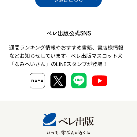
登録はこちら
ベレ出版公式SNS
週間ランキング情報やおすすめ書籍、書店様情報
など
お知らせしています。ベレ出版マスコット犬
「なみへいさん」の
LINEスタンプが登場！