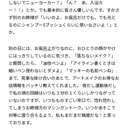
しないでニューヨーカー？」「ん？ あ、入浴カ
ー！！」とか。でも基本的に皆さん優しいんです。すかさ
ず別のお姉様が「いいのよ、お風呂だけでも。でも元と
るのにシャンプー5プッシュくらいに使いなさいよ！」と
か。
別の日には、お風呂上がりなのに、おひとりの顔がやけ
にはっきりしているのに気づき、「落ちないメイク？」
と質問したら、「油性ペンよ」「アイライン書くときは
細いペン使わないとダメよ」「マッキーの名前ペンね」…
まで、見事な掛け合いのあとで、アートメイクのお得なお
店情報をバッチリ教えてくれました。 夜だし運動後だし
で私の頭の回線はいつも３分の１くらいしかつながって
いないのですが、いつもものすごい早口で、惚れ惚れし
てしまうお姉様方のマシンガントーク。いつかあそこで
対等に渡り合えるよう、私もまだまだ精進だな！と思っ
ております。