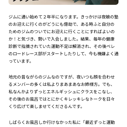
ジムに通い始めて２年半になります。きっかけは夜娘の塾
のお迎えに行くのがどうにも億劫で、ある時ふと自分の
ためのジムのついでにお迎えに行くことにすればよいの
か！と気づき、勢いで入会しました。結果、毎年の健康
診断で指摘されていた運動不足は解消され、その後ベレ
のロードレース部がスタートしたりして、今も機嫌よく通
っています。
地元の昔ながらのジムなのですが、夜いつも顔を合わせ
るメンバーの多くは私よりまあまあなお姉様方。でも、
私なんかよりずっとエネルギッシュにクラスをこなし、
その後のお風呂ではとにかくキレッキレなトークを日々
くり広げて楽しませてくださるんです。
しばらくお風呂しか行けなかった私に「最近ずっと運動