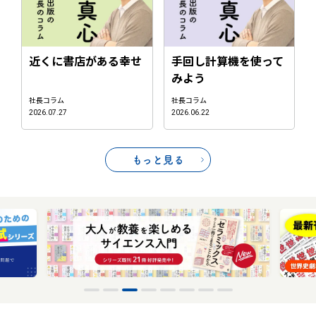
近くに書店がある幸せ
手回し計算機を使って
みよう
社長コラム
社長コラム
2026.07.27
2026.06.22
もっと見る