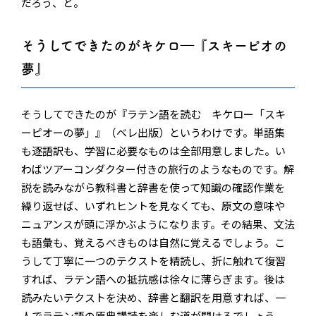
だろう、と。
そうしてできたのがキケロ―『スキーピオの
夢』
そうしてできたのが『ラテン語を読む キケロー「スキ
ーピオーの夢」』（ベレ出版）というわけです。単語集
も逐語訳も、学習に必要なものは全部用意しました。い
わばツアーコンダクター付きの旅行のようなものです。解
説を読みながら教科書と辞書を使って知識の確認作業を
繰り返せば、いずれヒントを見なくても、原文の意味や
ニュアンスが頭に浮かぶようになります。その結果、文法
も語彙も、覚えるべきものは自然に覚えるでしょう。こ
うして丁寧に一つのテクストを精読し、折に触れて復習
すれば、ラテン語への抵抗感は徐々に薄らぎます。後は
読みたいテクストを決め、辞書と翻訳を用意すれば、一