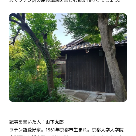
人でラテン語の原典講読を楽しむ道が開けるでしょう。
記事を書いた人：
山下太郎
ラテン語愛好家。1961年京都市生まれ。京都大学大学院