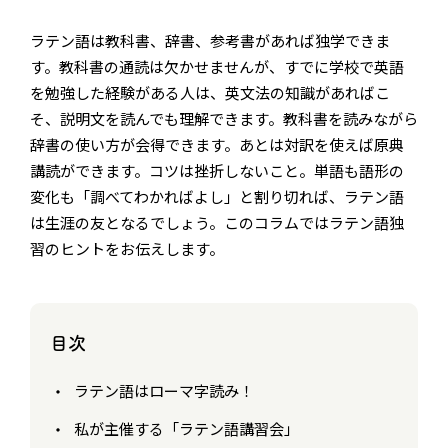
ラテン語は教科書、辞書、参考書があれば独学できま
す。教科書の通読は欠かせませんが、すでに学校で英語
を勉強した経験がある人は、英文法の知識があればこ
そ、説明文を読んでも理解できます。教科書を読みながら
辞書の使い方が会得できます。あとは対訳を使えば原典
講読ができます。コツは挫折しないこと。単語も語形の
変化も「調べてわかればよし」と割り切れば、ラテン語
は生涯の友となるでしょう。このコラムではラテン語独
習のヒントをお伝えします。
目次
ラテン語はローマ字読み！
私が主催する「ラテン語講習会」