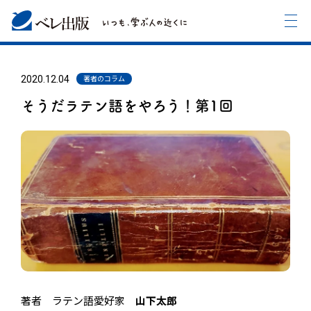
2020.12.04
著者のコラム
そうだラテン語をやろう！第1回
著者 ラテン語愛好家
山下太郎