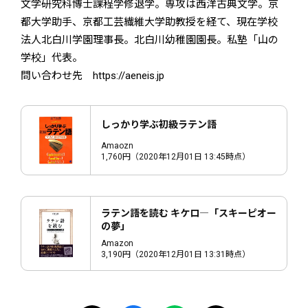
文学研究科博士課程学修退学。専攻は西洋古典文学。京
都大学助手、京都工芸繊維大学助教授を経て、現在学校
法人北白川学園理事長。北白川幼稚園園長。私塾「山の
学校」代表。
問い合わせ先 https://aeneis.jp
しっかり学ぶ初級ラテン語
Amaozn
1,760円（2020年12月01日 13:45時点）
ラテン語を読む キケロ―「スキーピオー
の夢」
Amazon
3,190円（2020年12月01日 13:31時点）