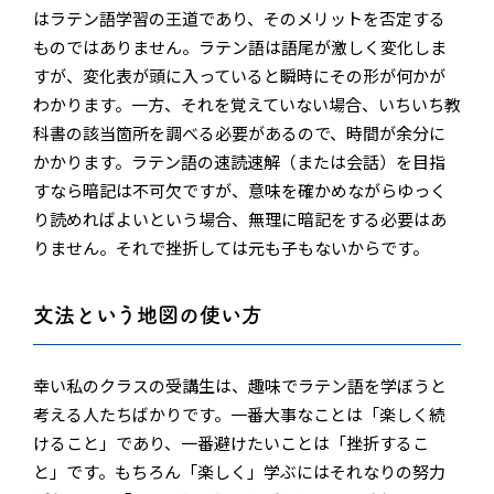
はラテン語学習の王道であり、そのメリットを否定する
ものではありません。ラテン語は語尾が激しく変化しま
すが、変化表が頭に入っていると瞬時にその形が何かが
わかります。一方、それを覚えていない場合、いちいち教
科書の該当箇所を調べる必要があるので、時間が余分に
かかります。ラテン語の速読速解（または会話）を目指
すなら暗記は不可欠ですが、意味を確かめながらゆっく
り読めればよいという場合、無理に暗記をする必要はあ
りません。それで挫折しては元も子もないからです。
文法という地図の使い方
幸い私のクラスの受講生は、趣味でラテン語を学ぼうと
考える人たちばかりです。一番大事なことは「楽しく続
けること」であり、一番避けたいことは「挫折するこ
と」です。もちろん「楽しく」学ぶにはそれなりの努力