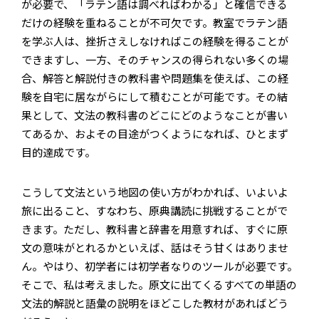
が必要で、「ラテン語は調べればわかる」と確信できる
だけの経験を重ねることが不可欠です。教室でラテン語
を学ぶ人は、挫折さえしなければこの経験を得ることが
できますし、一方、そのチャンスの得られない多くの場
合、解答と解説付きの教科書や問題集を使えば、この経
験を自宅に居ながらにして積むことが可能です。その結
果として、文法の教科書のどこにどのようなことが書い
てあるか、およその目途がつくようになれば、ひとまず
目的達成です。
こうして文法という地図の使い方がわかれば、いよいよ
旅に出ること、すなわち、原典講読に挑戦することがで
きます。ただし、教科書と辞書を用意すれば、すぐに原
文の意味がとれるかといえば、話はそう甘くはありませ
ん。やはり、初学者には初学者なりのツールが必要です。
そこで、私は考えました。原文に出てくるすべての単語の
文法的解説と語彙の説明をほどこした教材があればどう