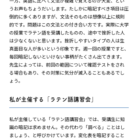
一方、英語に比べて文法が複雑で覚えるのが大変、とい
うお声もちょうだいします。たしかに暗記すべき項目は圧
倒的に多くありますが、文法そのものは想像以上に規則
的です。問題はこの文法との付き合い方です。実際に大学
の授業でラテン語を受講したものの、途中で挫折した人
は少なくないと思います。挫折しやすいタイプの人は生
真面目な人が多いという印象です。週一回の授業ですと、
毎回暗記しないといけない事柄がたくさん出てきます。
先生によっては、前回の範囲について確認テストをされ
る場合もあり、その対策に気分が滅入ることもあるでし
ょう。
私が主催する「ラテン語講習会」
私が主催している「ラテン語講習会」では、受講生に知
識の暗記は求めません。その代わり「調べる」ことはし
ましょう、と呼びかけています。変化表を暗記すること