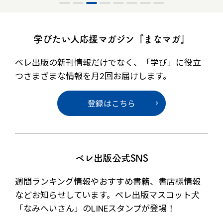
学びたい人応援マガジン『まなマガ』
ベレ出版の新刊情報だけでなく、
「学び」に役立
つさまざまな情報を月2回お届けします。
登録はこちら
ベレ出版公式SNS
週間ランキング情報やおすすめ書籍、書店様情報
など
お知らせしています。ベレ出版マスコット犬
「なみへいさん」の
LINEスタンプが登場！